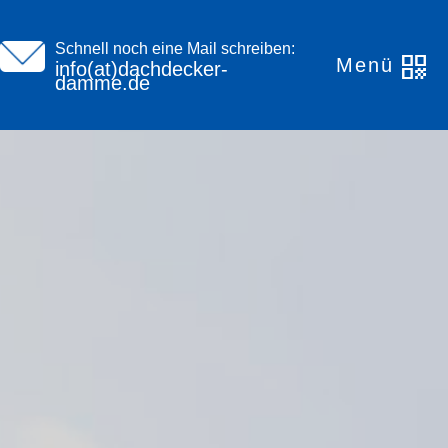
Schnell noch eine Mail schreiben:
Menü
info(at)dachdecker-
damme.de