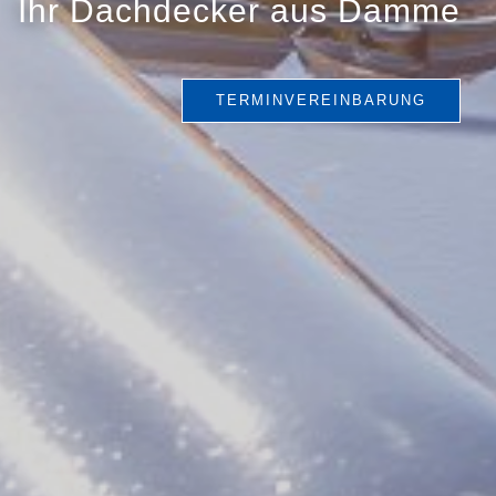
Ihr Dachdecker aus Damme
TERMINVEREINBARUNG